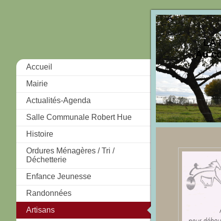
LA 
Au cœ
Accueil
Mairie
Actualités-Agenda
Salle Communale Robert Hue
Histoire
Ordures Ménagères / Tri /
Déchetterie
Enfance Jeunesse
Randonnées
Artisans