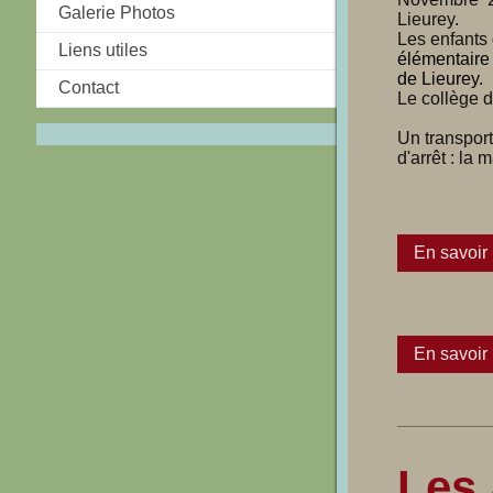
Galerie Photos
Lieurey.
Les enfants 
Liens utiles
élémentaire 
de Lieurey.
Contact
Le collège d
Un transpor
d'arrêt : la 
En savoir 
En savoir 
Les 