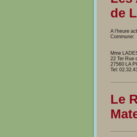
de L
A l'heure ac
Commune:
Mme LADES
22 Ter Rue 
27560 LA 
Tel: 02.32.4
Le R
Mate