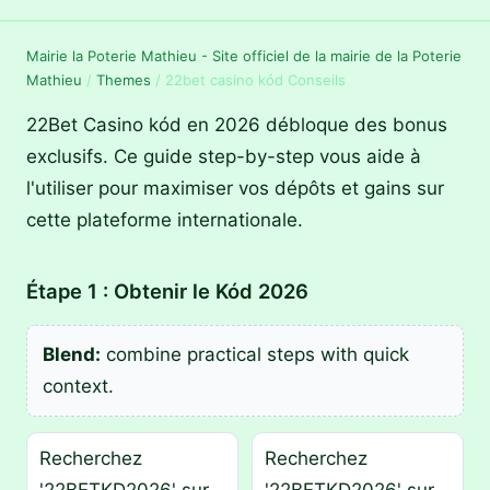
Mairie la Poterie Mathieu - Site officiel de la mairie de la Poterie
Mathieu
/
Themes
/
22bet casino kód Conseils
22Bet Casino kód en 2026 débloque des bonus
exclusifs. Ce guide step-by-step vous aide à
l'utiliser pour maximiser vos dépôts et gains sur
cette plateforme internationale.
Étape 1 : Obtenir le Kód 2026
Blend:
combine practical steps with quick
context.
Recherchez
Recherchez
'22BETKD2026' sur
'22BETKD2026' sur