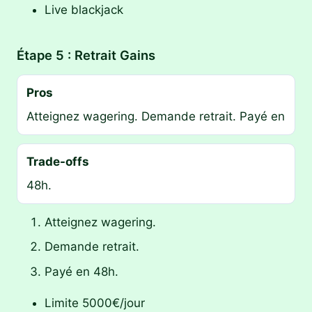
Live blackjack
Étape 5 : Retrait Gains
Pros
Atteignez wagering. Demande retrait. Payé en
Trade-offs
48h.
Atteignez wagering.
Demande retrait.
Payé en 48h.
Limite 5000€/jour