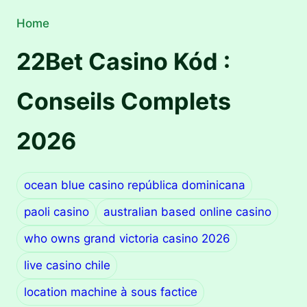
Home
22Bet Casino Kód :
Conseils Complets
2026
ocean blue casino república dominicana
paoli casino
australian based online casino
who owns grand victoria casino 2026
live casino chile
location machine à sous factice