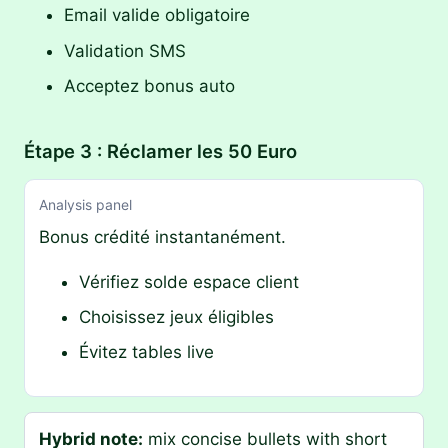
Email valide obligatoire
Validation SMS
Acceptez bonus auto
Étape 3 : Réclamer les 50 Euro
Analysis panel
Bonus crédité instantanément.
Vérifiez solde espace client
Choisissez jeux éligibles
Évitez tables live
Hybrid note:
mix concise bullets with short