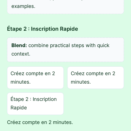
examples.
Étape 2 : Inscription Rapide
Blend:
combine practical steps with quick
context.
Créez compte en 2
Créez compte en 2
minutes.
minutes.
Étape 2 : Inscription
Rapide
Créez compte en 2 minutes.