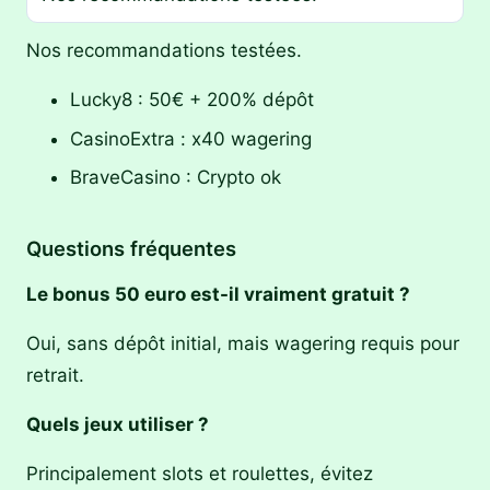
Nos recommandations testées.
Lucky8 : 50€ + 200% dépôt
CasinoExtra : x40 wagering
BraveCasino : Crypto ok
Questions fréquentes
Le bonus 50 euro est-il vraiment gratuit ?
Oui, sans dépôt initial, mais wagering requis pour
retrait.
Quels jeux utiliser ?
Principalement slots et roulettes, évitez