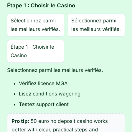
Étape 1 : Choisir le Casino
Sélectionnez parmi
Sélectionnez parmi
les meilleurs vérifiés.
les meilleurs vérifiés.
Étape 1 : Choisir le
Casino
Sélectionnez parmi les meilleurs vérifiés.
Vérifiez licence MGA
Lisez conditions wagering
Testez support client
Pro tip:
50 euro no deposit casino works
better with clear, practical steps and