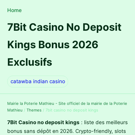
Home
7Bit Casino No Deposit
Kings Bonus 2026
Exclusifs
catawba indian casino
Mairie la Poterie Mathieu - Site officiel de la mairie de la Poterie
Mathieu
/
Themes
/
7bit casino no deposit kings
7Bit Casino no deposit kings
: liste des meilleurs
bonus sans dépôt en 2026. Crypto-friendly, slots