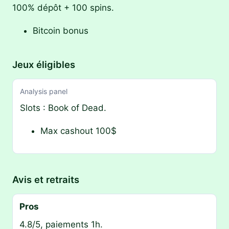
100% dépôt + 100 spins.
Bitcoin bonus
Jeux éligibles
Analysis panel
Slots : Book of Dead.
Max cashout 100$
Avis et retraits
Pros
4.8/5, paiements 1h.