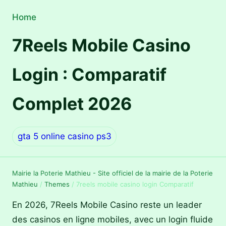
Home
7Reels Mobile Casino
Login : Comparatif
Complet 2026
gta 5 online casino ps3
Mairie la Poterie Mathieu - Site officiel de la mairie de la Poterie
Mathieu
/
Themes
/
7reels mobile casino login Comparatif
En 2026, 7Reels Mobile Casino reste un leader
des casinos en ligne mobiles, avec un login fluide