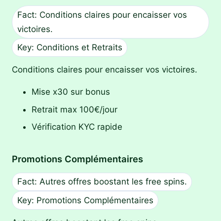
Fact: Conditions claires pour encaisser vos
victoires.
Key: Conditions et Retraits
Conditions claires pour encaisser vos victoires.
Mise x30 sur bonus
Retrait max 100€/jour
Vérification KYC rapide
Promotions Complémentaires
Fact: Autres offres boostant les free spins.
Key: Promotions Complémentaires