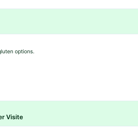
gluten options.
r Visite