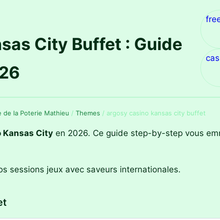
fre
as City Buffet : Guide
cas
026
ie de la Poterie Mathieu
/
Themes
/
argosy casino kansas city buffet
o Kansas City
en 2026. Ce guide step-by-step vous emmè
os sessions jeux avec saveurs internationales.
et