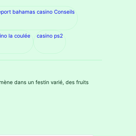
eport bahamas casino Conseils
ino la coulée
casino ps2
ne dans un festin varié, des fruits