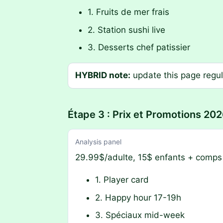
1. Fruits de mer frais
2. Station sushi live
3. Desserts chef patissier
HYBRID note:
update this page regula
Étape 3 : Prix et Promotions 20
Analysis panel
29.99$/adulte, 15$ enfants + comps 
1. Player card
2. Happy hour 17-19h
3. Spéciaux mid-week