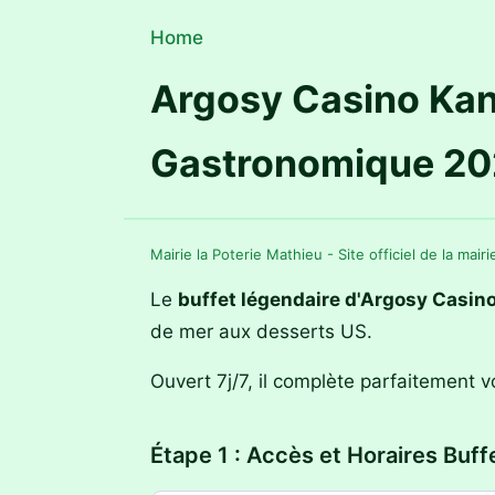
Home
Argosy Casino Kans
Gastronomique 2
Mairie la Poterie Mathieu - Site officiel de la mair
Le
buffet légendaire d'Argosy Casin
de mer aux desserts US.
Ouvert 7j/7, il complète parfaitement v
Étape 1 : Accès et Horaires Buff