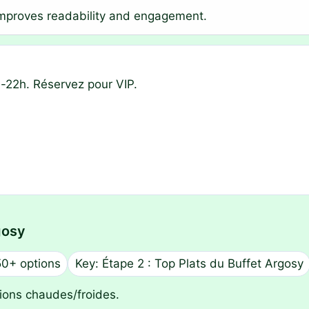
improves readability and engagement.
h-22h. Réservez pour VIP.
gosy
50+ options
Key: Étape 2 : Top Plats du Buffet Argosy
ions chaudes/froides.