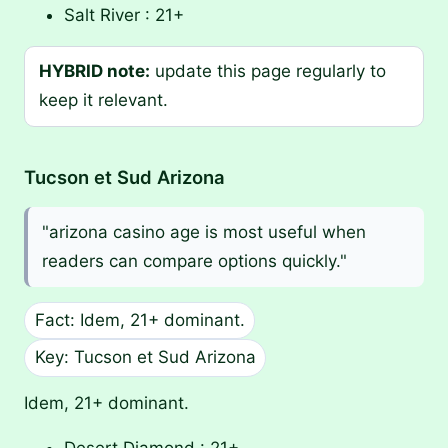
Salt River : 21+
HYBRID note:
update this page regularly to
keep it relevant.
Tucson et Sud Arizona
"arizona casino age is most useful when
readers can compare options quickly."
Fact: Idem, 21+ dominant.
Key: Tucson et Sud Arizona
Idem, 21+ dominant.
Desert Diamond : 21+