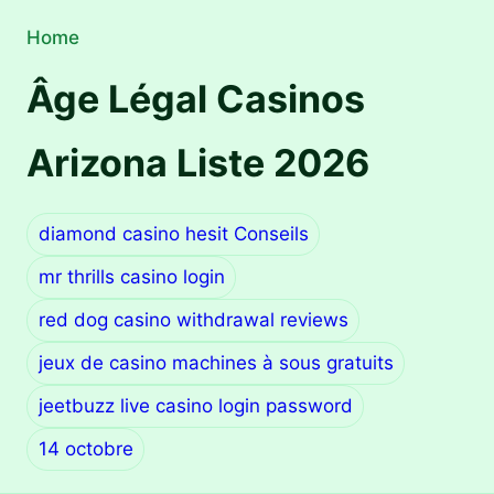
Home
Âge Légal Casinos
Arizona Liste 2026
diamond casino hesit Conseils
mr thrills casino login
red dog casino withdrawal reviews
jeux de casino machines à sous gratuits
jeetbuzz live casino login password
14 octobre