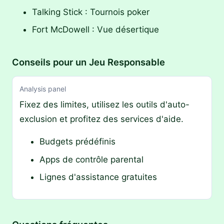
Talking Stick : Tournois poker
Fort McDowell : Vue désertique
Conseils pour un Jeu Responsable
Analysis panel
Fixez des limites, utilisez les outils d'auto-
exclusion et profitez des services d'aide.
Budgets prédéfinis
Apps de contrôle parental
Lignes d'assistance gratuites