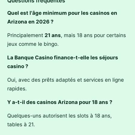
Questions fréquentes
Quel est l'âge minimum pour les casinos en
Arizona en 2026 ?
Principalement
21 ans
, mais 18 ans pour certains
jeux comme le bingo.
La Banque Casino finance-t-elle les séjours
casino ?
Oui, avec des prêts adaptés et services en ligne
rapides.
Y a-t-il des casinos Arizona pour 18 ans ?
Quelques-uns autorisent les slots à 18 ans,
tables à 21.