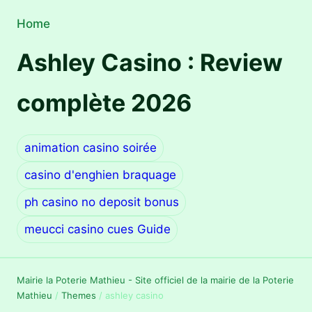
Home
Ashley Casino : Review
complète 2026
animation casino soirée
casino d'enghien braquage
ph casino no deposit bonus
meucci casino cues Guide
Mairie la Poterie Mathieu - Site officiel de la mairie de la Poterie
Mathieu
/
Themes
/
ashley casino