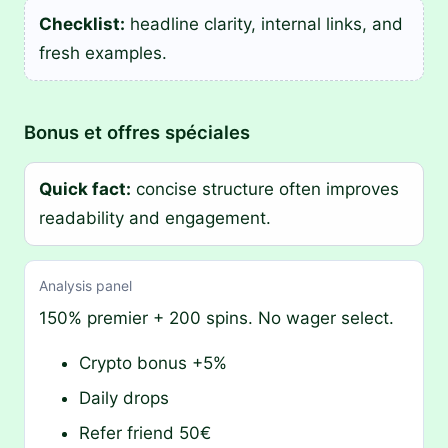
Checklist:
headline clarity, internal links, and
fresh examples.
Bonus et offres spéciales
Quick fact:
concise structure often improves
readability and engagement.
Analysis panel
150% premier + 200 spins. No wager select.
Crypto bonus +5%
Daily drops
Refer friend 50€