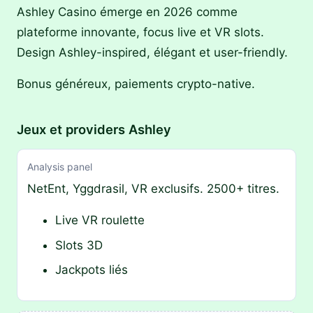
Ashley Casino émerge en 2026 comme
plateforme innovante, focus live et VR slots.
Design Ashley-inspired, élégant et user-friendly.
Bonus généreux, paiements crypto-native.
Jeux et providers Ashley
Analysis panel
NetEnt, Yggdrasil, VR exclusifs. 2500+ titres.
Live VR roulette
Slots 3D
Jackpots liés