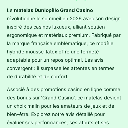
Le
matelas Dunlopillo Grand Casino
révolutionne le sommeil en 2026 avec son design
inspiré des casinos luxueux, alliant soutien
ergonomique et matériaux premium. Fabriqué par
la marque française emblématique, ce modèle
hybride mousse-latex offre une fermeté
adaptable pour un repos optimal. Les avis
convergent : il surpasse les attentes en termes
de durabilité et de confort.
Associé à des promotions casino en ligne comme
des bonus sur 'Grand Casino', ce matelas devient
un choix malin pour les amateurs de jeux et de
bien-être. Explorez notre avis détaillé pour
évaluer ses performances, ses atouts et ses