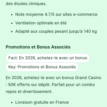
des études cliniques.
Note moyenne 4.7/5 sur sites e-commerce
Ventilation optimale en été
Adapté aux couples pesant jusqu'à 140 kg
Promotions et Bonus Associés
Fact: En 2026, achetez-le avec un bonus
Key: Promotions et Bonus Associés
En 2026, achetez-le avec un bonus Grand Casino
: 50€ offerts sur dépôt. Parfait pour un combo
repos et divertissement.
Livraison gratuite en France