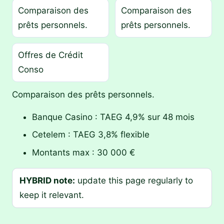
Comparaison des
Comparaison des
prêts personnels.
prêts personnels.
Offres de Crédit
Conso
Comparaison des prêts personnels.
Banque Casino : TAEG 4,9% sur 48 mois
Cetelem : TAEG 3,8% flexible
Montants max : 30 000 €
HYBRID note:
update this page regularly to
keep it relevant.