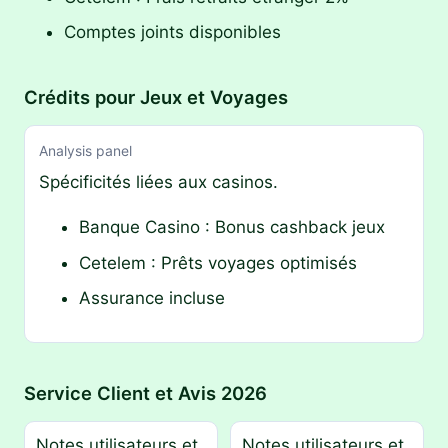
Comptes joints disponibles
Crédits pour Jeux et Voyages
Analysis panel
Spécificités liées aux casinos.
Banque Casino : Bonus cashback jeux
Cetelem : Prêts voyages optimisés
Assurance incluse
Service Client et Avis 2026
Notes utilisateurs et
Notes utilisateurs et