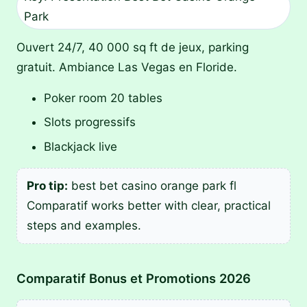
Park
Ouvert 24/7, 40 000 sq ft de jeux, parking
gratuit. Ambiance Las Vegas en Floride.
Poker room 20 tables
Slots progressifs
Blackjack live
Pro tip:
best bet casino orange park fl
Comparatif works better with clear, practical
steps and examples.
Comparatif Bonus et Promotions 2026