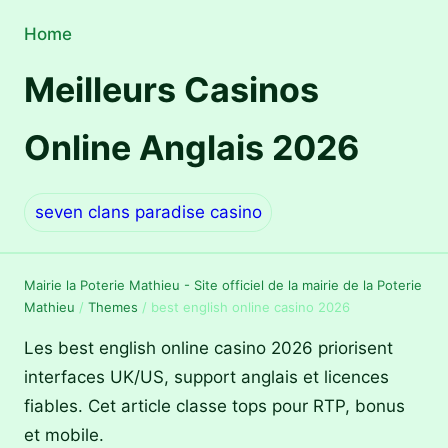
Home
Meilleurs Casinos
Online Anglais 2026
seven clans paradise casino
Mairie la Poterie Mathieu - Site officiel de la mairie de la Poterie
Mathieu
/
Themes
/
best english online casino 2026
Les best english online casino 2026 priorisent
interfaces UK/US, support anglais et licences
fiables. Cet article classe tops pour RTP, bonus
et mobile.