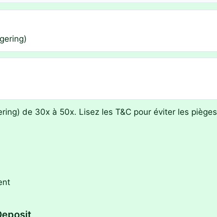
gering)
ing) de 30x à 50x. Lisez les T&C pour éviter les pièges
ent
Deposit