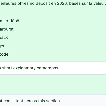
illeures offres no deposit en 2026, basés sur la valeur,
emier dépôt
tarburst
back
ger
 code
h short explanatory paragraphs.
 consistent across this section.