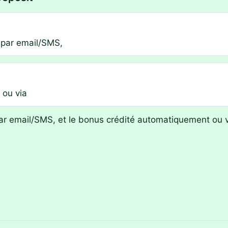
 par email/SMS,
 ou via
par email/SMS, et le bonus crédité automatiquement ou 