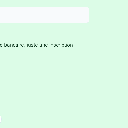
 bancaire, juste une inscription