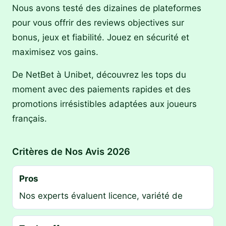
Nous avons testé des dizaines de plateformes
pour vous offrir des reviews objectives sur
bonus, jeux et fiabilité. Jouez en sécurité et
maximisez vos gains.
De NetBet à Unibet, découvrez les tops du
moment avec des paiements rapides et des
promotions irrésistibles adaptées aux joueurs
français.
Critères de Nos Avis 2026
Pros
Nos experts évaluent licence, variété de