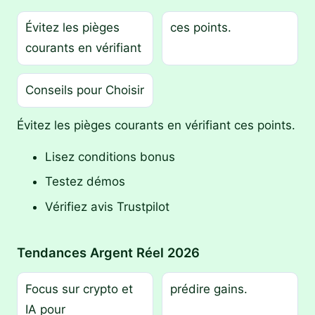
Évitez les pièges
ces points.
courants en vérifiant
Conseils pour Choisir
Évitez les pièges courants en vérifiant ces points.
Lisez conditions bonus
Testez démos
Vérifiez avis Trustpilot
Tendances Argent Réel 2026
Focus sur crypto et
prédire gains.
IA pour