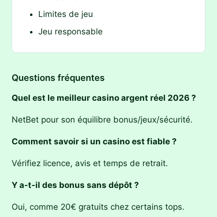
Limites de jeu
Jeu responsable
Questions fréquentes
Quel est le meilleur casino argent réel 2026 ?
NetBet pour son équilibre bonus/jeux/sécurité.
Comment savoir si un casino est fiable ?
Vérifiez licence, avis et temps de retrait.
Y a-t-il des bonus sans dépôt ?
Oui, comme 20€ gratuits chez certains tops.