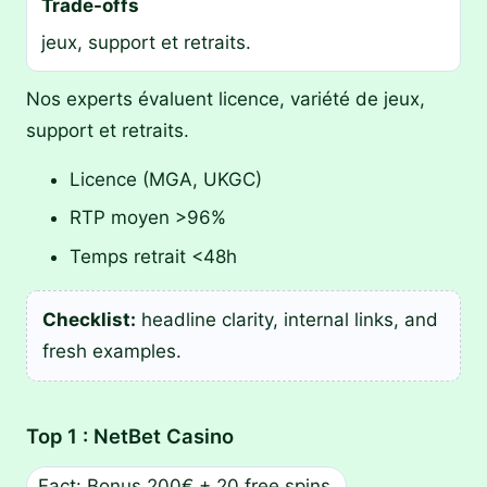
Trade-offs
jeux, support et retraits.
Nos experts évaluent licence, variété de jeux,
support et retraits.
Licence (MGA, UKGC)
RTP moyen >96%
Temps retrait <48h
Checklist:
headline clarity, internal links, and
fresh examples.
Top 1 : NetBet Casino
Fact: Bonus 200€ + 20 free spins,