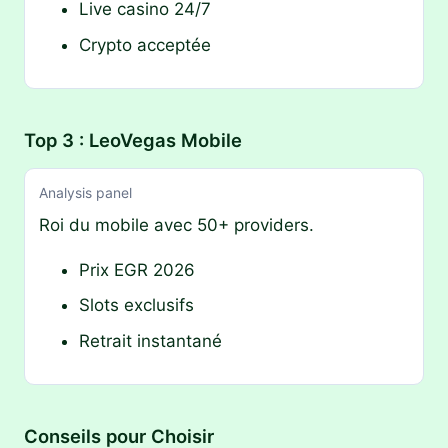
Live casino 24/7
Crypto acceptée
Top 3 : LeoVegas Mobile
Analysis panel
Roi du mobile avec 50+ providers.
Prix EGR 2026
Slots exclusifs
Retrait instantané
Conseils pour Choisir