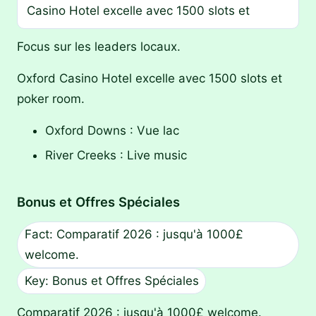
Casino Hotel excelle avec 1500 slots et
Focus sur les leaders locaux.
Oxford Casino Hotel excelle avec 1500 slots et
poker room.
Oxford Downs : Vue lac
River Creeks : Live music
Bonus et Offres Spéciales
Fact: Comparatif 2026 : jusqu'à 1000£
welcome.
Key: Bonus et Offres Spéciales
Comparatif 2026 : jusqu'à 1000£ welcome.