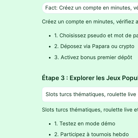
Fact: Créez un compte en minutes, vé
Créez un compte en minutes, vérifiez a
1. Choisissez pseudo et mot de p
2. Déposez via Papara ou crypto
3. Activez bonus premier dépôt
Étape 3 : Explorer les Jeux Popu
Slots turcs thématiques, roulette live 
Slots turcs thématiques, roulette live e
1. Testez en mode démo
2. Participez à tournois hebdo