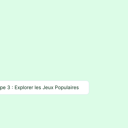
pe 3 : Explorer les Jeux Populaires