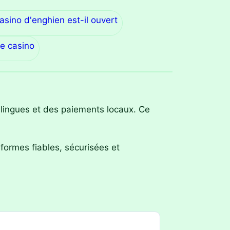
casino d'enghien est-il ouvert
te casino
tilingues et des paiements locaux. Ce
formes fiables, sécurisées et