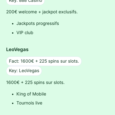
Key: 888 Casino
200€ welcome + jackpot exclusifs.
Jackpots progressifs
VIP club
LeoVegas
Fact: 1600€ + 225 spins sur slots.
Key: LeoVegas
1600€ + 225 spins sur slots.
King of Mobile
Tournois live