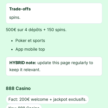
Trade-offs
spins.
500€ sur 4 dépôts + 150 spins.
Poker et sports
App mobile top
HYBRID note:
update this page regularly to
keep it relevant.
888 Casino
Fact: 200€ welcome + jackpot exclusifs.