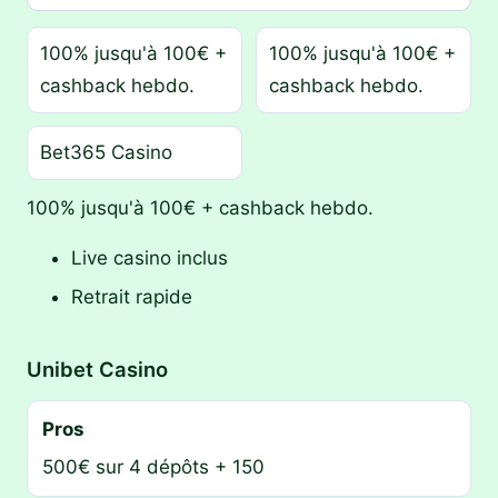
100% jusqu'à 100€ +
100% jusqu'à 100€ +
cashback hebdo.
cashback hebdo.
Bet365 Casino
100% jusqu'à 100€ + cashback hebdo.
Live casino inclus
Retrait rapide
Unibet Casino
Pros
500€ sur 4 dépôts + 150