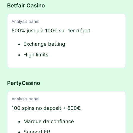
Betfair Casino
Analysis panel
500% jusqu'à 100€ sur 1er dépôt.
Exchange betting
High limits
PartyCasino
Analysis panel
100 spins no deposit + 500€.
Marque de confiance
Support FR