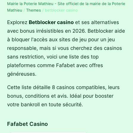
Mairie la Poterie Mathieu - Site officiel de la mairie de la Poterie
Mathieu
/
Themes
/
betblocker casino
Explorez
Betblocker casino
et ses alternatives
avec bonus irrésistibles en 2026. Betblocker aide
à bloquer l'accès aux sites de jeu pour un jeu
responsable, mais si vous cherchez des casinos
sans restriction, voici une liste des top
plateformes comme Fafabet avec offres
généreuses.
Cette liste détaille 8 casinos compatibles, leurs
bonus, conditions et avis. Idéal pour booster
votre bankroll en toute sécurité.
Fafabet Casino