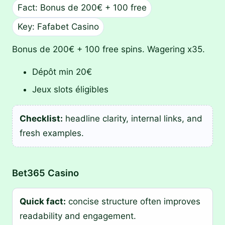
Fact: Bonus de 200€ + 100 free
Key: Fafabet Casino
Bonus de 200€ + 100 free spins. Wagering x35.
Dépôt min 20€
Jeux slots éligibles
Checklist:
headline clarity, internal links, and
fresh examples.
Bet365 Casino
Quick fact:
concise structure often improves
readability and engagement.