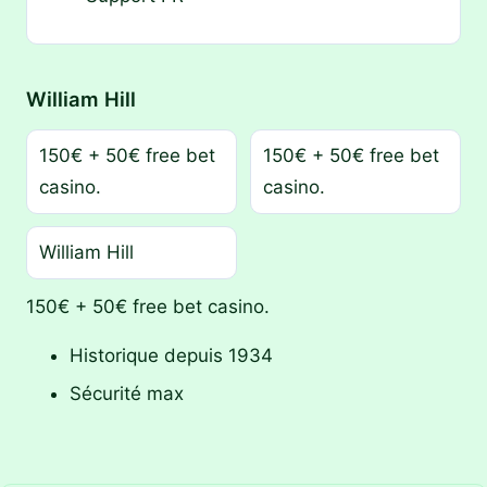
William Hill
150€ + 50€ free bet
150€ + 50€ free bet
casino.
casino.
William Hill
150€ + 50€ free bet casino.
Historique depuis 1934
Sécurité max