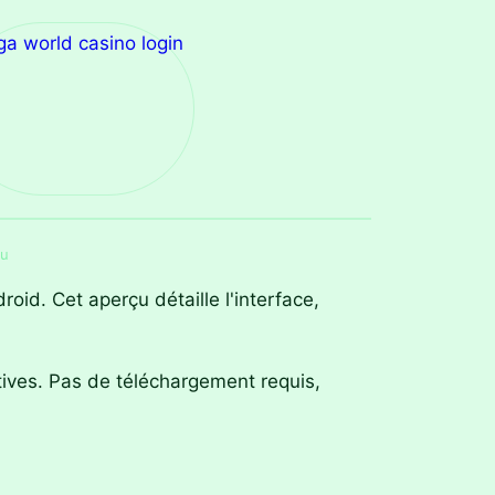
a world casino login
çu
oid. Cet aperçu détaille l'interface,
tives. Pas de téléchargement requis,