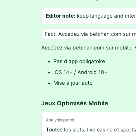
Editor note:
keep language and intent
Fact: Accédez via betchan.com sur m
Accédez via betchan.com sur mobile. F
Pas d'app obligatoire
iOS 14+ / Android 10+
Mise à jour auto
Jeux Optimisés Mobile
Analysis panel
Toutes les slots, live casino et sport