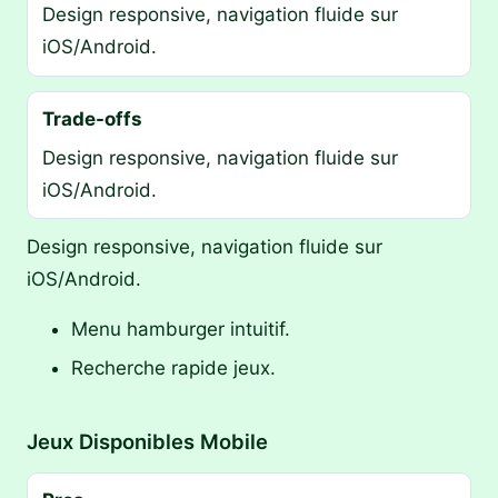
Design responsive, navigation fluide sur
iOS/Android.
Trade-offs
Design responsive, navigation fluide sur
iOS/Android.
Design responsive, navigation fluide sur
iOS/Android.
Menu hamburger intuitif.
Recherche rapide jeux.
Jeux Disponibles Mobile