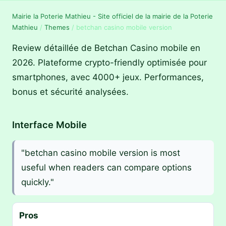
Mairie la Poterie Mathieu - Site officiel de la mairie de la Poterie
Mathieu
/
Themes
/
betchan casino mobile version
Review détaillée de Betchan Casino mobile en
2026. Plateforme crypto-friendly optimisée pour
smartphones, avec 4000+ jeux. Performances,
bonus et sécurité analysées.
Interface Mobile
"betchan casino mobile version is most
useful when readers can compare options
quickly."
Pros