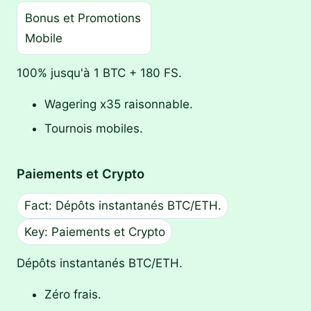
Bonus et Promotions
Mobile
100% jusqu'à 1 BTC + 180 FS.
Wagering x35 raisonnable.
Tournois mobiles.
Paiements et Crypto
Fact: Dépôts instantanés BTC/ETH.
Key: Paiements et Crypto
Dépôts instantanés BTC/ETH.
Zéro frais.