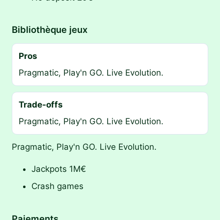
Bibliothèque jeux
Pros
Pragmatic, Play'n GO. Live Evolution.
Trade-offs
Pragmatic, Play'n GO. Live Evolution.
Pragmatic, Play'n GO. Live Evolution.
Jackpots 1M€
Crash games
Paiements