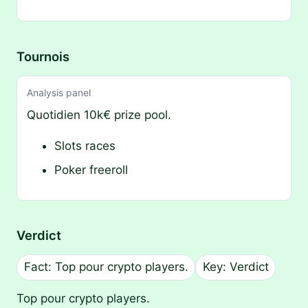
Tournois
Analysis panel
Quotidien 10k€ prize pool.
Slots races
Poker freeroll
Verdict
Fact: Top pour crypto players.
Key: Verdict
Top pour crypto players.