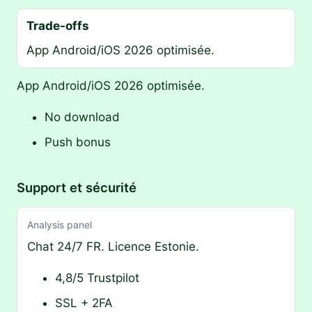
Trade-offs
App Android/iOS 2026 optimisée.
App Android/iOS 2026 optimisée.
No download
Push bonus
Support et sécurité
Analysis panel
Chat 24/7 FR. Licence Estonie.
4,8/5 Trustpilot
SSL + 2FA