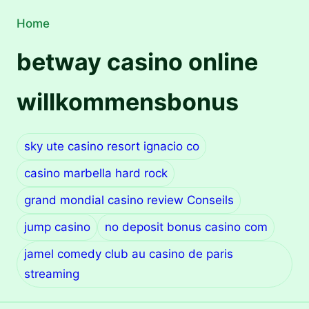
Home
betway casino online
willkommensbonus
sky ute casino resort ignacio co
casino marbella hard rock
grand mondial casino review Conseils
jump casino
no deposit bonus casino com
jamel comedy club au casino de paris
streaming