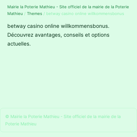
Mairie la Poterie Mathieu - Site officiel de la mairie de la Poterie
Mathieu
/
Themes
/
betway casino online willkommensbonus
betway casino online willkommensbonus.
Découvrez avantages, conseils et options
actuelles.
© Mairie la Poterie Mathieu - Site officiel de la mairie de la
Poterie Mathieu