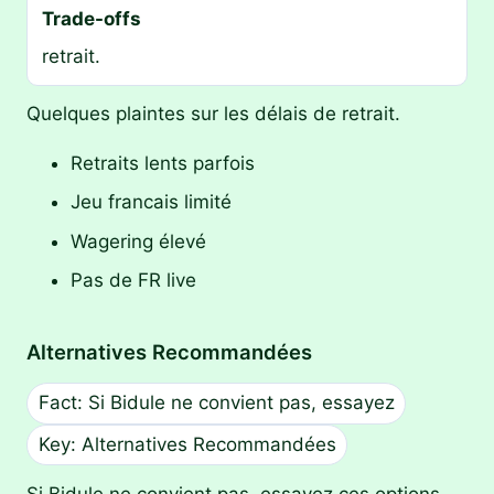
Trade-offs
retrait.
Quelques plaintes sur les délais de retrait.
Retraits lents parfois
Jeu francais limité
Wagering élevé
Pas de FR live
Alternatives Recommandées
Fact: Si Bidule ne convient pas, essayez
Key: Alternatives Recommandées
Si Bidule ne convient pas, essayez ces options.