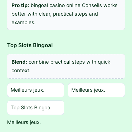
Pro tip:
bingoal casino online Conseils works
better with clear, practical steps and
examples.
Top Slots Bingoal
Blend:
combine practical steps with quick
context.
Meilleurs jeux.
Meilleurs jeux.
Top Slots Bingoal
Meilleurs jeux.