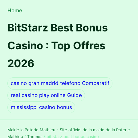
Home
BitStarz Best Bonus
Casino : Top Offres
2026
casino gran madrid telefono Comparatif
real casino play online Guide
mississippi casino bonus
Mairie la Poterie Mathieu - Site officiel de la mairie de la Poterie
Mathieu
/
Themes
/
bit starz best bonus casino