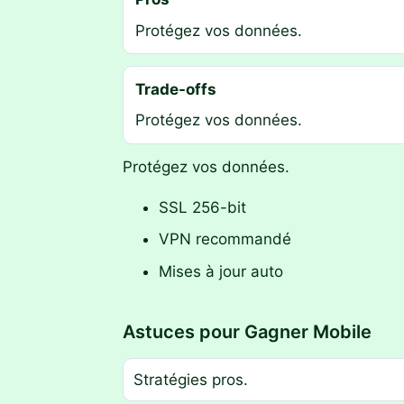
Protégez vos données.
Trade-offs
Protégez vos données.
Protégez vos données.
SSL 256-bit
VPN recommandé
Mises à jour auto
Astuces pour Gagner Mobile
Stratégies pros.