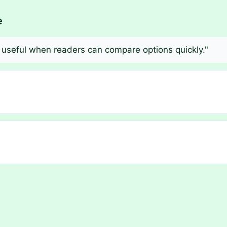
e
t useful when readers can compare options quickly."