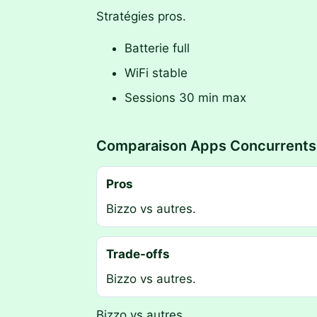
Stratégies pros.
Batterie full
WiFi stable
Sessions 30 min max
Comparaison Apps Concurrents
Pros
Bizzo vs autres.
Trade-offs
Bizzo vs autres.
Bizzo vs autres.