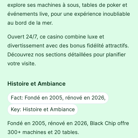
explore ses machines à sous, tables de poker et
événements live, pour une expérience inoubliable
au bord de la mer.
Ouvert 24/7, ce casino combine luxe et
divertissement avec des bonus fidélité attractifs.
Découvrez nos sections détaillées pour planifier
votre visite.
Histoire et Ambiance
Fact: Fondé en 2005, rénové en 2026,
Key: Histoire et Ambiance
Fondé en 2005, rénové en 2026, Black Chip offre
300+ machines et 20 tables.