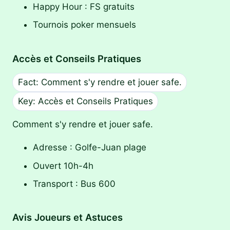
Happy Hour : FS gratuits
Tournois poker mensuels
Accès et Conseils Pratiques
Fact: Comment s'y rendre et jouer safe.
Key: Accès et Conseils Pratiques
Comment s'y rendre et jouer safe.
Adresse : Golfe-Juan plage
Ouvert 10h-4h
Transport : Bus 600
Avis Joueurs et Astuces