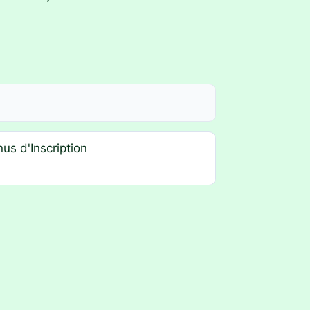
us d'Inscription