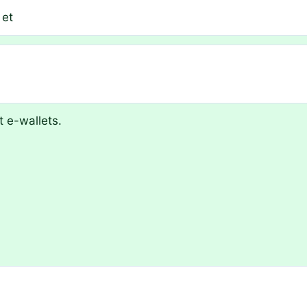
 et
t e-wallets.