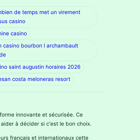
bien de temps met un virement
sus casino
nine casino
n casino bourbon l archambault
de
ino saint augustin horaires 2026
esan costa meloneras resort
forme innovante et sécurisée. Ce
ider à décider si c'est le bon choix.
rs français et internationaux cette