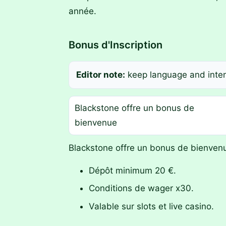
année.
Bonus d'Inscription
Editor note:
keep language and intent
Blackstone offre un bonus de
bienvenue
Blackstone offre un bonus de bienvenu
Dépôt minimum 20 €.
Conditions de wager x30.
Valable sur slots et live casino.