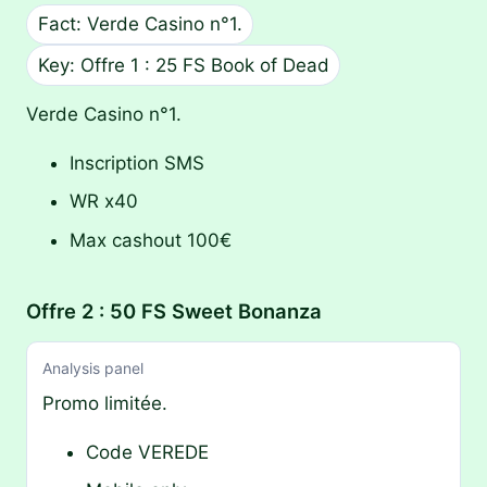
Fact: Verde Casino n°1.
Key: Offre 1 : 25 FS Book of Dead
Verde Casino n°1.
Inscription SMS
WR x40
Max cashout 100€
Offre 2 : 50 FS Sweet Bonanza
Analysis panel
Promo limitée.
Code VEREDE