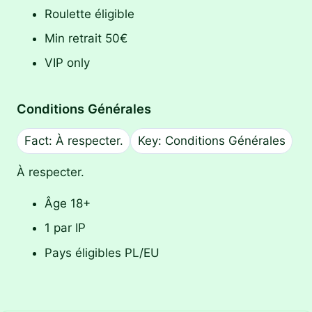
Roulette éligible
Min retrait 50€
VIP only
Conditions Générales
Fact: À respecter.
Key: Conditions Générales
À respecter.
Âge 18+
1 par IP
Pays éligibles PL/EU