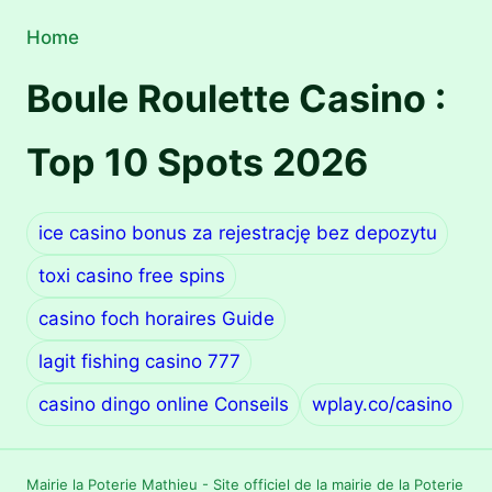
Home
Boule Roulette Casino :
Top 10 Spots 2026
ice casino bonus za rejestrację bez depozytu
toxi casino free spins
casino foch horaires Guide
lagit fishing casino 777
casino dingo online Conseils
wplay.co/casino
Mairie la Poterie Mathieu - Site officiel de la mairie de la Poterie