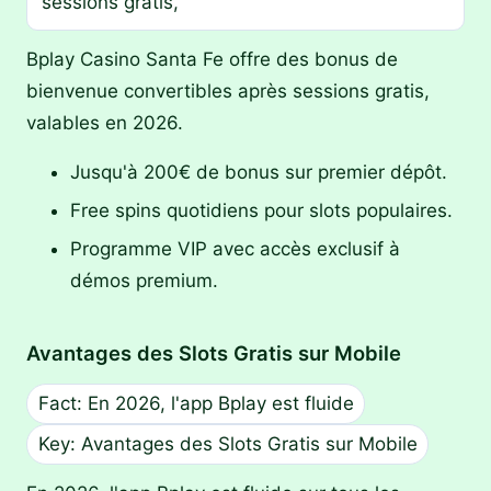
sessions gratis,
Bplay Casino Santa Fe offre des bonus de
bienvenue convertibles après sessions gratis,
valables en 2026.
Jusqu'à 200€ de bonus sur premier dépôt.
Free spins quotidiens pour slots populaires.
Programme VIP avec accès exclusif à
démos premium.
Avantages des Slots Gratis sur Mobile
Fact: En 2026, l'app Bplay est fluide
Key: Avantages des Slots Gratis sur Mobile