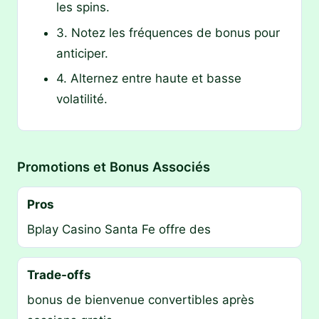
les spins.
3. Notez les fréquences de bonus pour
anticiper.
4. Alternez entre haute et basse
volatilité.
Promotions et Bonus Associés
Pros
Bplay Casino Santa Fe offre des
Trade-offs
bonus de bienvenue convertibles après