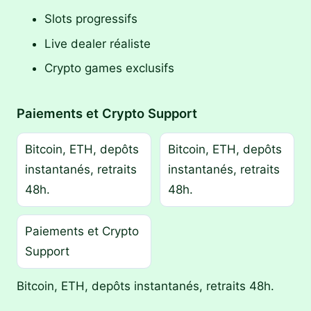
Slots progressifs
Live dealer réaliste
Crypto games exclusifs
Paiements et Crypto Support
Bitcoin, ETH, depôts
Bitcoin, ETH, depôts
instantanés, retraits
instantanés, retraits
48h.
48h.
Paiements et Crypto
Support
Bitcoin, ETH, depôts instantanés, retraits 48h.