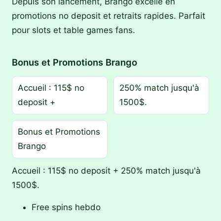
Depuis son lancement, Brango excelle en
promotions no deposit et retraits rapides. Parfait
pour slots et table games fans.
Bonus et Promotions Brango
Accueil : 115$ no
250% match jusqu'à
deposit +
1500$.
Bonus et Promotions
Brango
Accueil : 115$ no deposit + 250% match jusqu'à
1500$.
Free spins hebdo