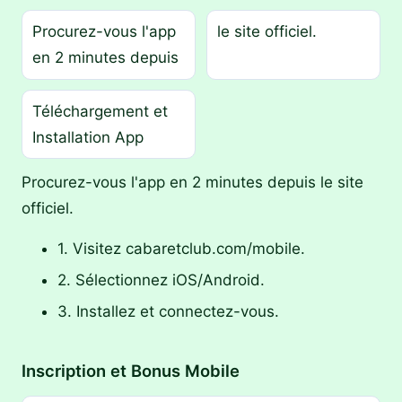
Procurez-vous l'app
le site officiel.
en 2 minutes depuis
Téléchargement et
Installation App
Procurez-vous l'app en 2 minutes depuis le site
officiel.
1. Visitez cabaretclub.com/mobile.
2. Sélectionnez iOS/Android.
3. Installez et connectez-vous.
Inscription et Bonus Mobile