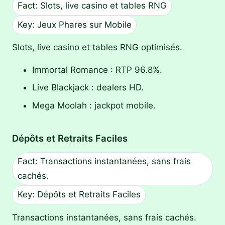
Fact: Slots, live casino et tables RNG
Key: Jeux Phares sur Mobile
Slots, live casino et tables RNG optimisés.
Immortal Romance : RTP 96.8%.
Live Blackjack : dealers HD.
Mega Moolah : jackpot mobile.
Dépôts et Retraits Faciles
Fact: Transactions instantanées, sans frais
cachés.
Key: Dépôts et Retraits Faciles
Transactions instantanées, sans frais cachés.