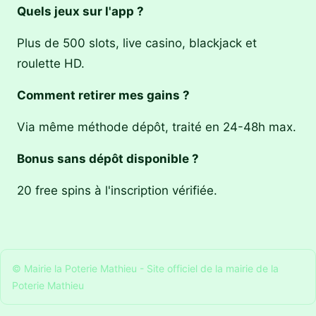
Quels jeux sur l'app ?
Plus de 500 slots, live casino, blackjack et
roulette HD.
Comment retirer mes gains ?
Via même méthode dépôt, traité en 24-48h max.
Bonus sans dépôt disponible ?
20 free spins à l'inscription vérifiée.
© Mairie la Poterie Mathieu - Site officiel de la mairie de la
Poterie Mathieu