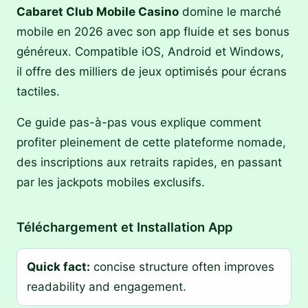
Cabaret Club Mobile Casino
domine le marché
mobile en 2026 avec son app fluide et ses bonus
généreux. Compatible iOS, Android et Windows,
il offre des milliers de jeux optimisés pour écrans
tactiles.
Ce guide pas-à-pas vous explique comment
profiter pleinement de cette plateforme nomade,
des inscriptions aux retraits rapides, en passant
par les jackpots mobiles exclusifs.
Téléchargement et Installation App
Quick fact:
concise structure often improves
readability and engagement.