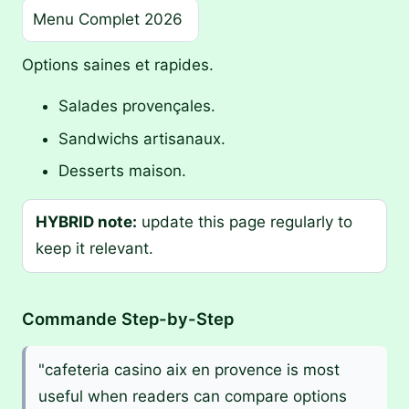
Menu Complet 2026
Options saines et rapides.
Salades provençales.
Sandwichs artisanaux.
Desserts maison.
HYBRID note:
update this page regularly to
keep it relevant.
Commande Step-by-Step
"cafeteria casino aix en provence is most
useful when readers can compare options