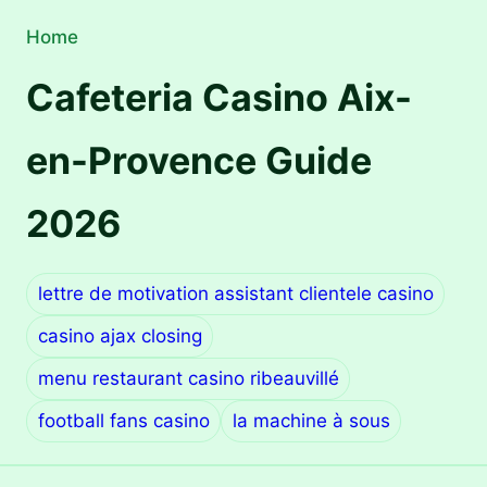
Home
Cafeteria Casino Aix-
en-Provence Guide
2026
lettre de motivation assistant clientele casino
casino ajax closing
menu restaurant casino ribeauvillé
football fans casino
la machine à sous