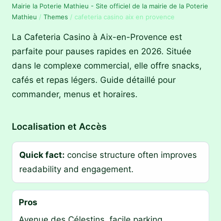
Mairie la Poterie Mathieu - Site officiel de la mairie de la Poterie
Mathieu
/
Themes
/
cafeteria casino aix en provence
La Cafeteria Casino à Aix-en-Provence est
parfaite pour pauses rapides en 2026. Située
dans le complexe commercial, elle offre snacks,
cafés et repas légers. Guide détaillé pour
commander, menus et horaires.
Localisation et Accès
Quick fact:
concise structure often improves
readability and engagement.
Pros
Avenue des Célestins, facile parking.