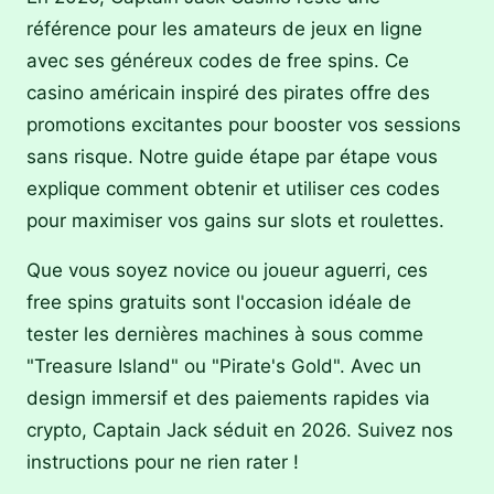
référence pour les amateurs de jeux en ligne
avec ses généreux codes de free spins. Ce
casino américain inspiré des pirates offre des
promotions excitantes pour booster vos sessions
sans risque. Notre guide étape par étape vous
explique comment obtenir et utiliser ces codes
pour maximiser vos gains sur slots et roulettes.
Que vous soyez novice ou joueur aguerri, ces
free spins gratuits sont l'occasion idéale de
tester les dernières machines à sous comme
"Treasure Island" ou "Pirate's Gold". Avec un
design immersif et des paiements rapides via
crypto, Captain Jack séduit en 2026. Suivez nos
instructions pour ne rien rater !