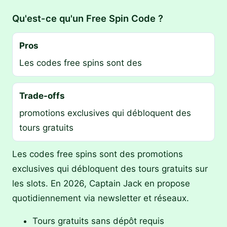
Qu'est-ce qu'un Free Spin Code ?
Pros
Les codes free spins sont des
Trade-offs
promotions exclusives qui débloquent des
tours gratuits
Les codes free spins sont des promotions
exclusives qui débloquent des tours gratuits sur
les slots. En 2026, Captain Jack en propose
quotidiennement via newsletter et réseaux.
Tours gratuits sans dépôt requis