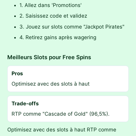
1. Allez dans 'Promotions'
2. Saisissez code et validez
3. Jouez sur slots comme "Jackpot Pirates"
4. Retirez gains après wagering
Meilleurs Slots pour Free Spins
Pros
Optimisez avec des slots à haut
Trade-offs
RTP comme "Cascade of Gold" (96,5%).
Optimisez avec des slots à haut RTP comme