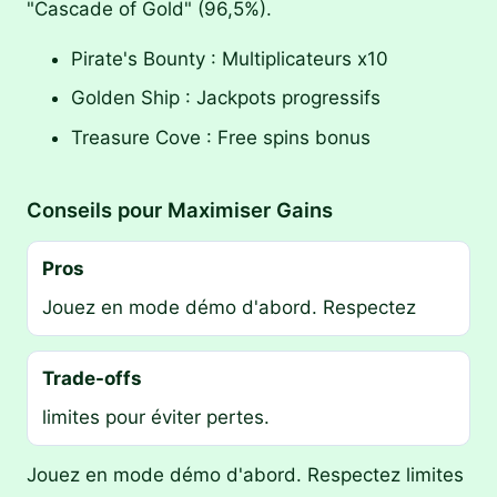
"Cascade of Gold" (96,5%).
Pirate's Bounty : Multiplicateurs x10
Golden Ship : Jackpots progressifs
Treasure Cove : Free spins bonus
Conseils pour Maximiser Gains
Pros
Jouez en mode démo d'abord. Respectez
Trade-offs
limites pour éviter pertes.
Jouez en mode démo d'abord. Respectez limites