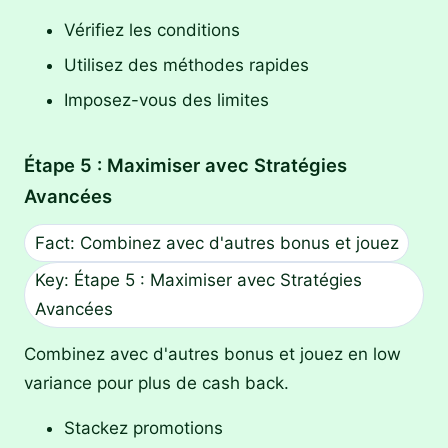
Vérifiez les conditions
Utilisez des méthodes rapides
Imposez-vous des limites
Étape 5 : Maximiser avec Stratégies
Avancées
Fact: Combinez avec d'autres bonus et jouez
Key: Étape 5 : Maximiser avec Stratégies
Avancées
Combinez avec d'autres bonus et jouez en low
variance pour plus de cash back.
Stackez promotions