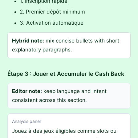
1. Inscription rapide
2. Premier dépôt minimum
3. Activation automatique
Hybrid note:
mix concise bullets with short
explanatory paragraphs.
Étape 3 : Jouer et Accumuler le Cash Back
Editor note:
keep language and intent
consistent across this section.
Analysis panel
Jouez à des jeux éligibles comme slots ou