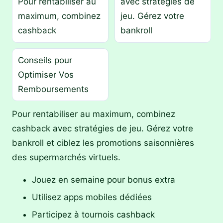
Pour rentabiliser au
avec stratégies de
maximum, combinez
jeu. Gérez votre
cashback
bankroll
Conseils pour
Optimiser Vos
Remboursements
Pour rentabiliser au maximum, combinez
cashback avec stratégies de jeu. Gérez votre
bankroll et ciblez les promotions saisonnières
des supermarchés virtuels.
Jouez en semaine pour bonus extra
Utilisez apps mobiles dédiées
Participez à tournois cashback