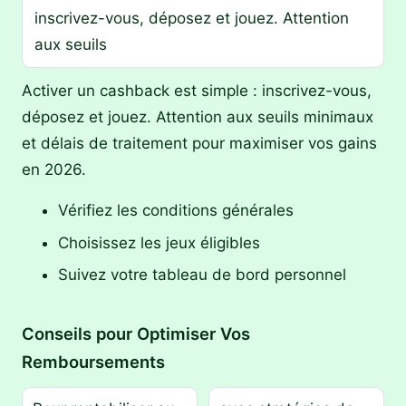
inscrivez-vous, déposez et jouez. Attention
aux seuils
Activer un cashback est simple : inscrivez-vous,
déposez et jouez. Attention aux seuils minimaux
et délais de traitement pour maximiser vos gains
en 2026.
Vérifiez les conditions générales
Choisissez les jeux éligibles
Suivez votre tableau de bord personnel
Conseils pour Optimiser Vos
Remboursements