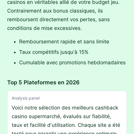
casinos en véritables allié de votre budget jeu.
Contrairement aux bonus classiques, ils
remboursent directement vos pertes, sans
conditions de mise excessives.
Remboursement rapide et sans limite
Taux compétitifs jusqu'à 15%
Cumulable avec promotions hebdomadaires
Top 5 Plateformes en 2026
Analysis panel
Voici notre sélection des meilleurs cashback
casino supermarché, évalués sur fiabilité,
taux et facilité d'utilisation. Chaque site a été
testé pour garantir une expérience optimale.