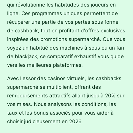
qui révolutionne les habitudes des joueurs en
ligne. Ces programmes uniques permettent de
récupérer une partie de vos pertes sous forme
de cashback, tout en profitant d'offres exclusives
inspirées des promotions supermarché. Que vous
soyez un habitué des machines à sous ou un fan
de blackjack, ce comparatif exhaustif vous guide
vers les meilleures plateformes.
Avec l'essor des casinos virtuels, les cashbacks
supermarché se multiplient, offrant des
remboursements attractifs allant jusqu'à 20% sur
vos mises. Nous analysons les conditions, les
taux et les bonus associés pour vous aider à
choisir judicieusement en 2026.