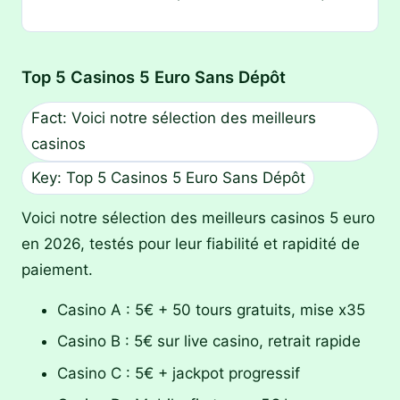
Top 5 Casinos 5 Euro Sans Dépôt
Fact: Voici notre sélection des meilleurs
casinos
Key: Top 5 Casinos 5 Euro Sans Dépôt
Voici notre sélection des meilleurs casinos 5 euro
en 2026, testés pour leur fiabilité et rapidité de
paiement.
Casino A : 5€ + 50 tours gratuits, mise x35
Casino B : 5€ sur live casino, retrait rapide
Casino C : 5€ + jackpot progressif