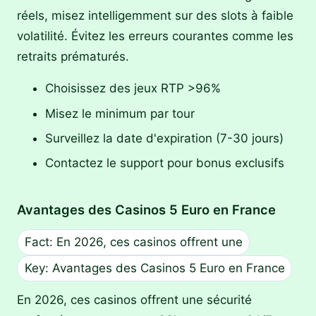
réels, misez intelligemment sur des slots à faible
volatilité. Évitez les erreurs courantes comme les
retraits prématurés.
Choisissez des jeux RTP >96%
Misez le minimum par tour
Surveillez la date d'expiration (7-30 jours)
Contactez le support pour bonus exclusifs
Avantages des Casinos 5 Euro en France
Fact: En 2026, ces casinos offrent une
Key: Avantages des Casinos 5 Euro en France
En 2026, ces casinos offrent une sécurité