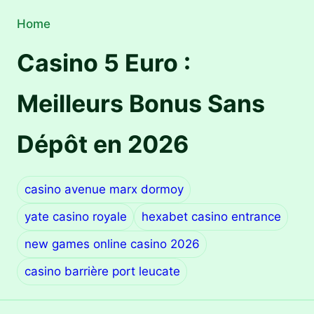
Home
Casino 5 Euro :
Meilleurs Bonus Sans
Dépôt en 2026
casino avenue marx dormoy
yate casino royale
hexabet casino entrance
new games online casino 2026
casino barrière port leucate