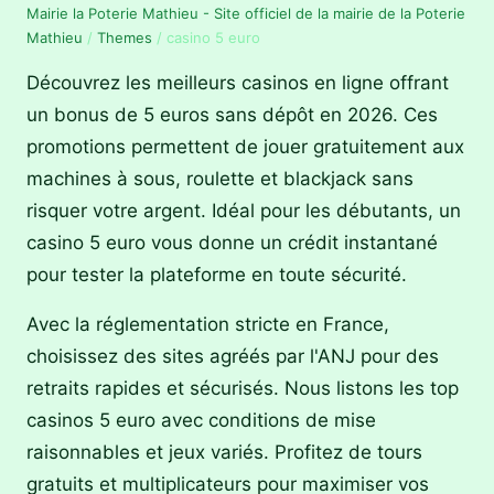
Mairie la Poterie Mathieu - Site officiel de la mairie de la Poterie
Mathieu
/
Themes
/
casino 5 euro
Découvrez les meilleurs casinos en ligne offrant
un bonus de 5 euros sans dépôt en 2026. Ces
promotions permettent de jouer gratuitement aux
machines à sous, roulette et blackjack sans
risquer votre argent. Idéal pour les débutants, un
casino 5 euro vous donne un crédit instantané
pour tester la plateforme en toute sécurité.
Avec la réglementation stricte en France,
choisissez des sites agréés par l'ANJ pour des
retraits rapides et sécurisés. Nous listons les top
casinos 5 euro avec conditions de mise
raisonnables et jeux variés. Profitez de tours
gratuits et multiplicateurs pour maximiser vos