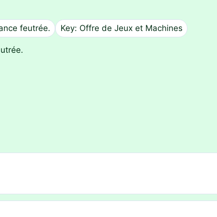
ance feutrée.
Key: Offre de Jeux et Machines
utrée.