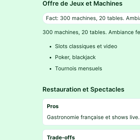
Offre de Jeux et Machines
Fact: 300 machines, 20 tables. Ambi
300 machines, 20 tables. Ambiance fe
Slots classiques et video
Poker, blackjack
Tournois mensuels
Restauration et Spectacles
Pros
Gastronomie française et shows live.
Trade-offs