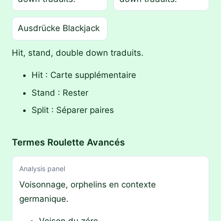
Ausdrücke Blackjack
Hit, stand, double down traduits.
Hit : Carte supplémentaire
Stand : Rester
Split : Séparer paires
Termes Roulette Avancés
Analysis panel
Voisonnage, orphelins en contexte
germanique.
Voison du zéro