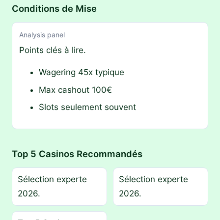
Conditions de Mise
Analysis panel
Points clés à lire.
Wagering 45x typique
Max cashout 100€
Slots seulement souvent
Top 5 Casinos Recommandés
Sélection experte
Sélection experte
2026.
2026.