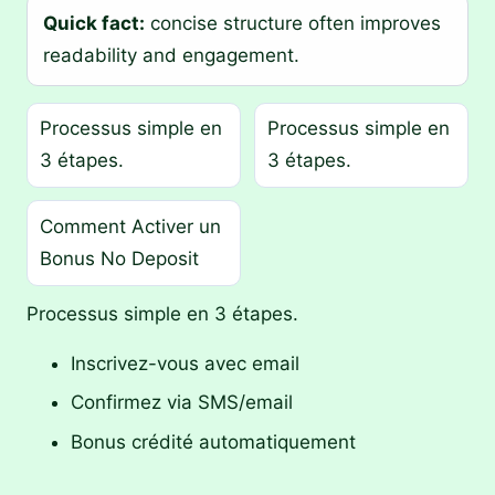
Quick fact:
concise structure often improves
readability and engagement.
Processus simple en
Processus simple en
3 étapes.
3 étapes.
Comment Activer un
Bonus No Deposit
Processus simple en 3 étapes.
Inscrivez-vous avec email
Confirmez via SMS/email
Bonus crédité automatiquement