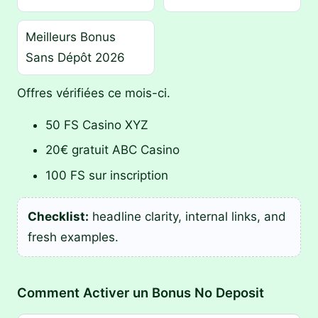
Meilleurs Bonus
Sans Dépôt 2026
Offres vérifiées ce mois-ci.
50 FS Casino XYZ
20€ gratuit ABC Casino
100 FS sur inscription
Checklist:
headline clarity, internal links, and
fresh examples.
Comment Activer un Bonus No Deposit