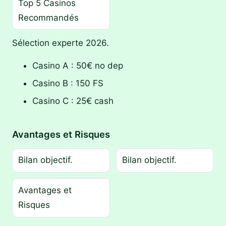
Top 5 Casinos
Recommandés
Sélection experte 2026.
Casino A : 50€ no dep
Casino B : 150 FS
Casino C : 25€ cash
Avantages et Risques
Bilan objectif.
Bilan objectif.
Avantages et
Risques