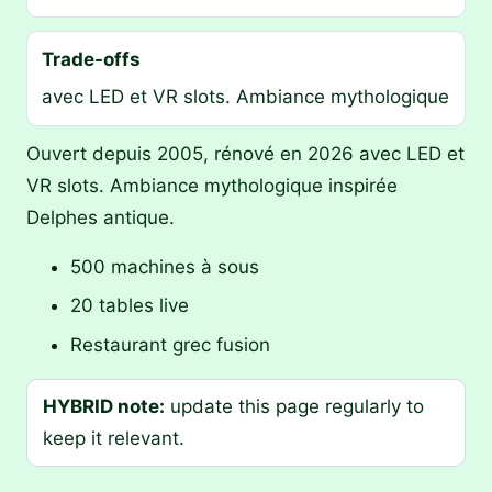
Trade-offs
avec LED et VR slots. Ambiance mythologique
Ouvert depuis 2005, rénové en 2026 avec LED et
VR slots. Ambiance mythologique inspirée
Delphes antique.
500 machines à sous
20 tables live
Restaurant grec fusion
HYBRID note:
update this page regularly to
keep it relevant.