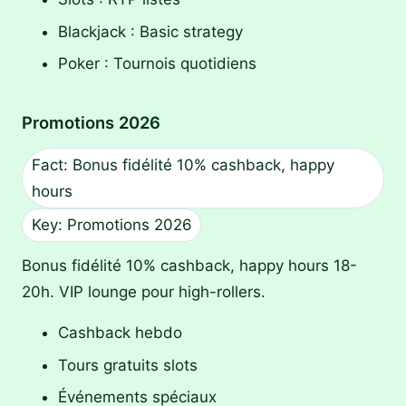
Blackjack : Basic strategy
Poker : Tournois quotidiens
Promotions 2026
Fact: Bonus fidélité 10% cashback, happy
hours
Key: Promotions 2026
Bonus fidélité 10% cashback, happy hours 18-
20h. VIP lounge pour high-rollers.
Cashback hebdo
Tours gratuits slots
Événements spéciaux