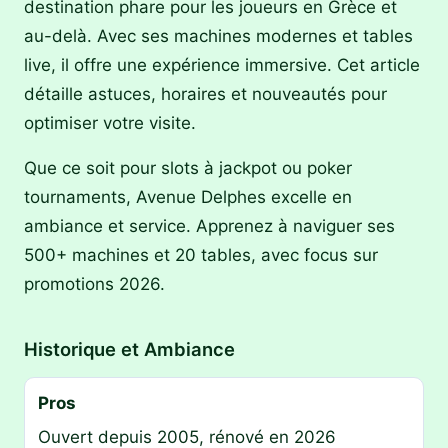
destination phare pour les joueurs en Grèce et
au-delà. Avec ses machines modernes et tables
live, il offre une expérience immersive. Cet article
détaille astuces, horaires et nouveautés pour
optimiser votre visite.
Que ce soit pour slots à jackpot ou poker
tournaments, Avenue Delphes excelle en
ambiance et service. Apprenez à naviguer ses
500+ machines et 20 tables, avec focus sur
promotions 2026.
Historique et Ambiance
Pros
Ouvert depuis 2005, rénové en 2026