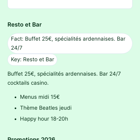
Resto et Bar
Fact: Buffet 25€, spécialités ardennaises. Bar
24/7
Key: Resto et Bar
Buffet 25€, spécialités ardennaises. Bar 24/7
cocktails casino.
Menus midi 15€
Thème Beatles jeudi
Happy hour 18-20h
Promotions 2026