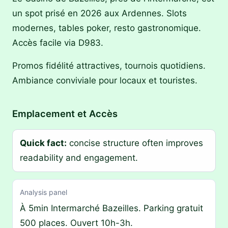
un spot prisé en 2026 aux Ardennes. Slots
modernes, tables poker, resto gastronomique.
Accès facile via D983.
Promos fidélité attractives, tournois quotidiens.
Ambiance conviviale pour locaux et touristes.
Emplacement et Accès
Quick fact:
concise structure often improves
readability and engagement.
Analysis panel
À 5min Intermarché Bazeilles. Parking gratuit
500 places. Ouvert 10h-3h.