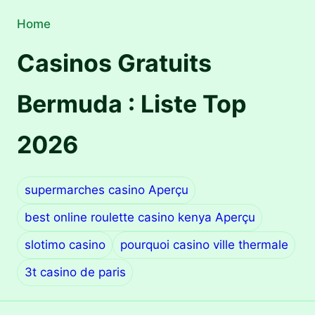
Home
Casinos Gratuits
Bermuda : Liste Top
2026
supermarches casino Aperçu
best online roulette casino kenya Aperçu
slotimo casino
pourquoi casino ville thermale
3t casino de paris