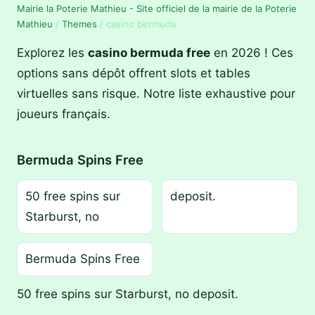
Mairie la Poterie Mathieu - Site officiel de la mairie de la Poterie
Mathieu
/
Themes
/
casino bermuda
Explorez les
casino bermuda free
en 2026 ! Ces
options sans dépôt offrent slots et tables
virtuelles sans risque. Notre liste exhaustive pour
joueurs français.
Bermuda Spins Free
50 free spins sur
deposit.
Starburst, no
Bermuda Spins Free
50 free spins sur Starburst, no deposit.