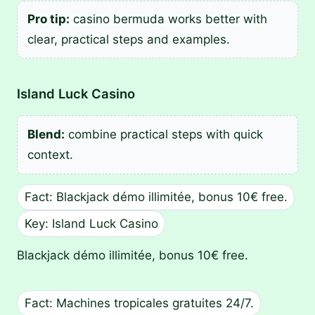
Pro tip:
casino bermuda works better with
clear, practical steps and examples.
Island Luck Casino
Blend:
combine practical steps with quick
context.
Fact: Blackjack démo illimitée, bonus 10€ free.
Key: Island Luck Casino
Blackjack démo illimitée, bonus 10€ free.
Fact: Machines tropicales gratuites 24/7.