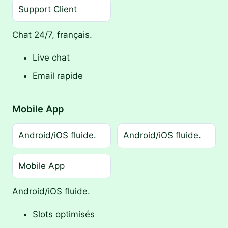
Support Client
Chat 24/7, français.
Live chat
Email rapide
Mobile App
Android/iOS fluide.
Android/iOS fluide.
Mobile App
Android/iOS fluide.
Slots optimisés