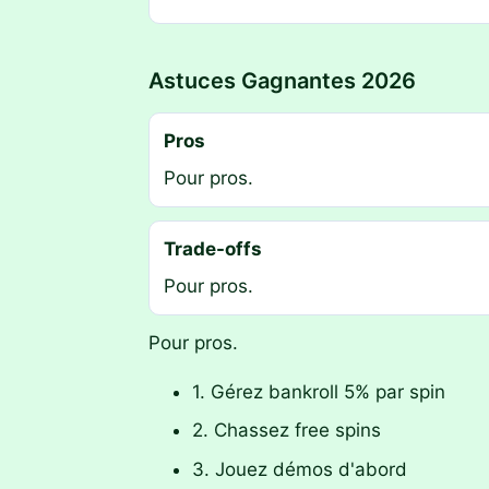
Astuces Gagnantes 2026
Pros
Pour pros.
Trade-offs
Pour pros.
Pour pros.
1. Gérez bankroll 5% par spin
2. Chassez free spins
3. Jouez démos d'abord