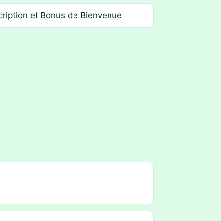
cription et Bonus de Bienvenue