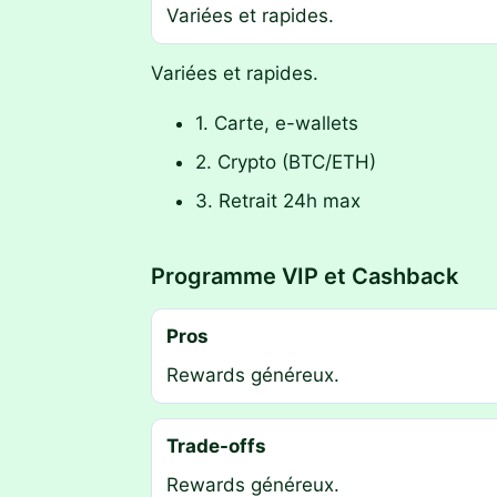
Variées et rapides.
Variées et rapides.
1. Carte, e-wallets
2. Crypto (BTC/ETH)
3. Retrait 24h max
Programme VIP et Cashback
Pros
Rewards généreux.
Trade-offs
Rewards généreux.