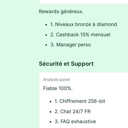
Rewards généreux.
1. Niveaux bronze à diamond
2. Cashback 15% mensuel
3. Manager perso
Sécurité et Support
Analysis panel
Fiable 100%.
1. Chiffrement 256-bit
2. Chat 24/7 FR
3. FAQ exhaustive