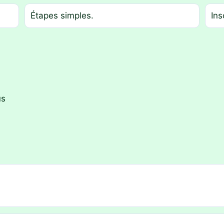
Étapes simples.
Ins
us