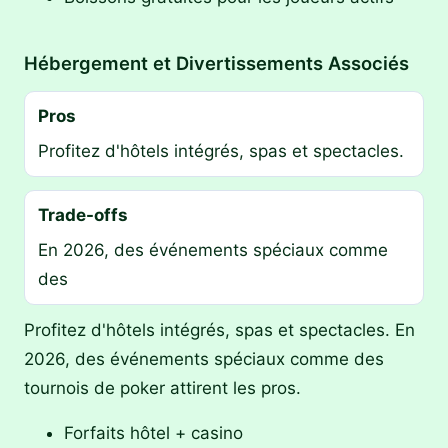
Hébergement et Divertissements Associés
Pros
Profitez d'hôtels intégrés, spas et spectacles.
Trade-offs
En 2026, des événements spéciaux comme
des
Profitez d'hôtels intégrés, spas et spectacles. En
2026, des événements spéciaux comme des
tournois de poker attirent les pros.
Forfaits hôtel + casino