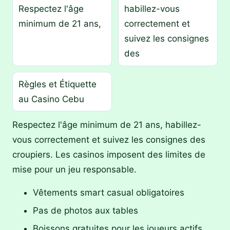
Respectez l'âge
habillez-vous
minimum de 21 ans,
correctement et
suivez les consignes
des
Règles et Étiquette
au Casino Cebu
Respectez l'âge minimum de 21 ans, habillez-
vous correctement et suivez les consignes des
croupiers. Les casinos imposent des limites de
mise pour un jeu responsable.
Vêtements smart casual obligatoires
Pas de photos aux tables
Boissons gratuites pour les joueurs actifs