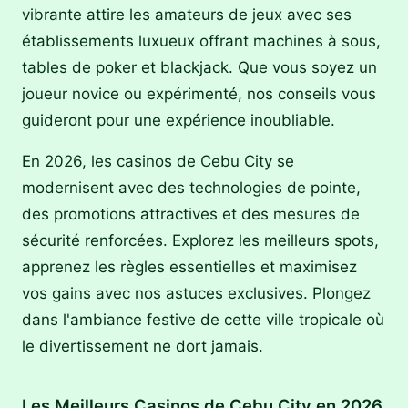
vibrante attire les amateurs de jeux avec ses
établissements luxueux offrant machines à sous,
tables de poker et blackjack. Que vous soyez un
joueur novice ou expérimenté, nos conseils vous
guideront pour une expérience inoubliable.
En 2026, les casinos de Cebu City se
modernisent avec des technologies de pointe,
des promotions attractives et des mesures de
sécurité renforcées. Explorez les meilleurs spots,
apprenez les règles essentielles et maximisez
vos gains avec nos astuces exclusives. Plongez
dans l'ambiance festive de cette ville tropicale où
le divertissement ne dort jamais.
Les Meilleurs Casinos de Cebu City en 2026