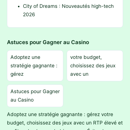
City of Dreams : Nouveautés high-tech
2026
Astuces pour Gagner au Casino
Adoptez une
votre budget,
stratégie gagnante :
choisissez des jeux
gérez
avec un
Astuces pour Gagner
au Casino
Adoptez une stratégie gagnante : gérez votre
budget, choisissez des jeux avec un RTP élevé et