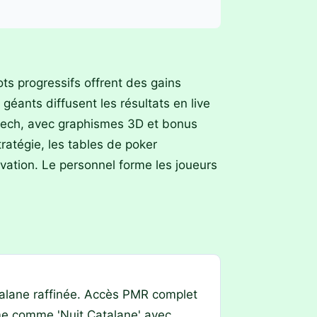
ts progressifs offrent des gains
éants diffusent les résultats en live
aytech, avec graphismes 3D et bonus
tratégie, les tables de poker
vation. Le personnel forme les joueurs
atalane raffinée. Accès PMR complet
ème comme 'Nuit Catalane' avec