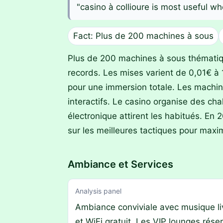
"casino à collioure is most useful w
Fact: Plus de 200 machines à sous
Plus de 200 machines à sous thématique
records. Les mises varient de 0,01€ à 
pour une immersion totale. Les machine
interactifs. Le casino organise des cha
électronique attirent les habitués. En
sur les meilleures tactiques pour maxi
Ambiance et Services
Analysis panel
Ambiance conviviale avec musique liv
et WiFi gratuit. Les VIP lounges rés