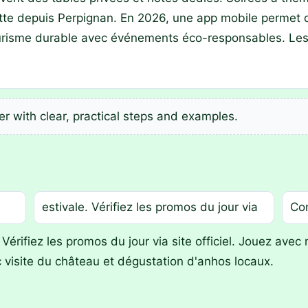
tte depuis Perpignan. En 2026, une app mobile permet d
urisme durable avec événements éco-responsables. Les 
er with clear, practical steps and examples.
estivale. Vérifiez les promos du jour via
Con
. Vérifiez les promos du jour via site officiel. Jouez avec
 visite du château et dégustation d'anhos locaux.