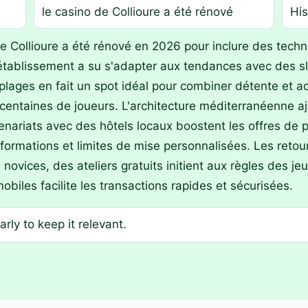
le casino de Collioure a été rénové
His
e Collioure a été rénové en 2026 pour inclure des techno
tablissement a su s'adapter aux tendances avec des slo
s plages en fait un spot idéal pour combiner détente et 
 centaines de joueurs. L'architecture méditerranéenne a
tenariats avec des hôtels locaux boostent les offres d
 formations et limites de mise personnalisées. Les retou
s novices, des ateliers gratuits initient aux règles des j
obiles facilite les transactions rapides et sécurisées.
rly to keep it relevant.