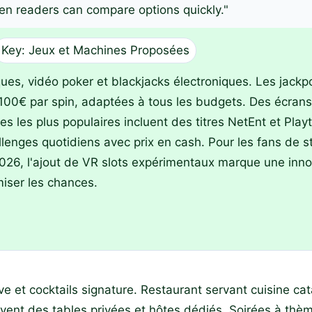
hen readers can compare options quickly."
Key: Jeux et Machines Proposées
s, vidéo poker et blackjacks électroniques. Les jackpo
100€ par spin, adaptées à tous les budgets. Des écrans g
s les plus populaires incluent des titres NetEnt et Pl
llenges quotidiens avec prix en cash. Pour les fans de s
 2026, l'ajout de VR slots expérimentaux marque une inno
miser les chances.
e et cocktails signature. Restaurant servant cuisine c
ervent des tables privées et hôtes dédiés. Soirées à th