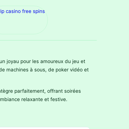
ip casino free spins
 un joyau pour les amoureux du jeu et
e machines à sous, de poker vidéo et
intègre parfaitement, offrant soirées
mbiance relaxante et festive.