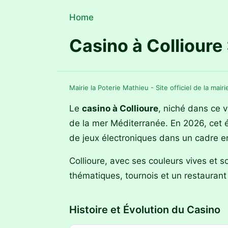
Home
Casino à Collioure
Mairie la Poterie Mathieu - Site officiel de la mair
Le
casino à Collioure
, niché dans ce 
de la mer Méditerranée. En 2026, cet
de jeux électroniques dans un cadre en
Collioure, avec ses couleurs vives et so
thématiques, tournois et un restaurant
Histoire et Évolution du Casino