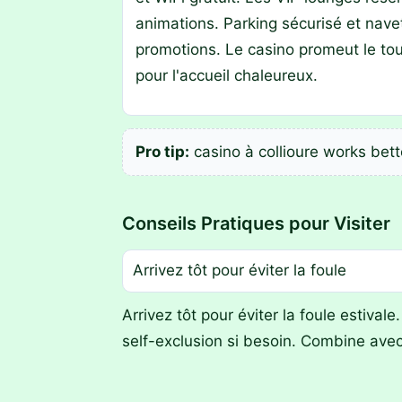
animations. Parking sécurisé et nave
promotions. Le casino promeut le to
pour l'accueil chaleureux.
Pro tip:
casino à collioure works bett
Conseils Pratiques pour Visiter
Arrivez tôt pour éviter la foule
Arrivez tôt pour éviter la foule estivale
self-exclusion si besoin. Combine avec