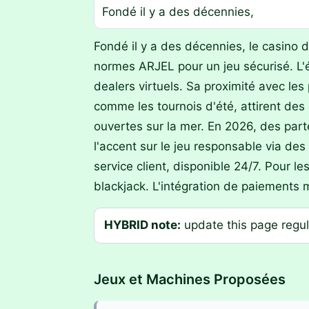
Fondé il y a des décennies,
Fondé il y a des décennies, le casino d
normes ARJEL pour un jeu sécurisé. L'é
dealers virtuels. Sa proximité avec le
comme les tournois d'été, attirent des
ouvertes sur la mer. En 2026, des par
l'accent sur le jeu responsable via des
service client, disponible 24/7. Pour le
blackjack. L'intégration de paiements m
HYBRID note:
update this page regula
Jeux et Machines Proposées